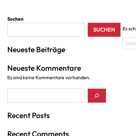
Suchen
Es sch
SUCHEN
Suche
Neueste Beiträge
nach:
Neueste Kommentare
Es sind keine Kommentare vorhanden.
Suchen
Recent Posts
Recent Comments