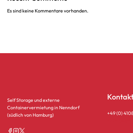
Es sind keine Kommentare vorhanden.
Kontak
Self Storage und externe
Containervermietung in Nenndorf
+49 (0) 410
(südlich von Hamburg)
anfrage@cr